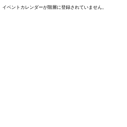
イベントカレンダーが階層に登録されていません。