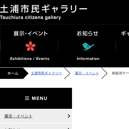
土浦市民ギャラリー
展示・イベント
お知ら
ホーム
土浦市民ギャラリー
展示・イベント
銅版画サ
土浦市民ギャラリー
展示・イベント