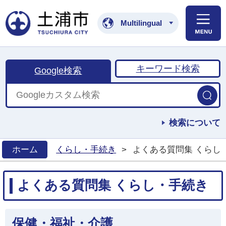
土浦市公式ホームペ
Multilingual
キーワード検索
Google検索
検索について
ホーム
くらし・手続き
>
よくある質問集 くらし
>
よくある質問集 くらし・手続き
保健・福祉・介護