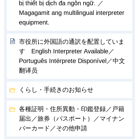
bị thiết bị dịch đa ngôn ngữ. ／
Magagamit ang multilingual interpreter
equipment.
市役所に外国語の通訳を配置していま
す English Interpreter Available／
Português Intérprete Disponível／中文
翻译员
くらし・手続きのお知らせ
各種証明・住所異動・印鑑登録／戸籍
届出／旅券（パスポート）／マイナン
バーカード／その他申請