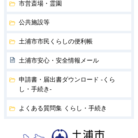
市営斎場・霊園
公共施設等
土浦市市民くらしの便利帳
土浦市安心・安全情報メール
申請書・届出書ダウンロード -くら
し・手続き-
よくある質問集 くらし・手続き
土