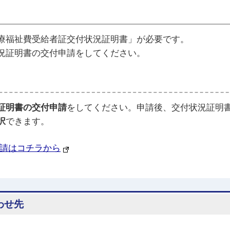
療福祉費受給者証交付状況証明書」が必要です。
況証明書の交付申請をしてください。
証明書の交付申請
をしてください。申請後、交付状況証明
択
できます。
請はコチラから
わせ先