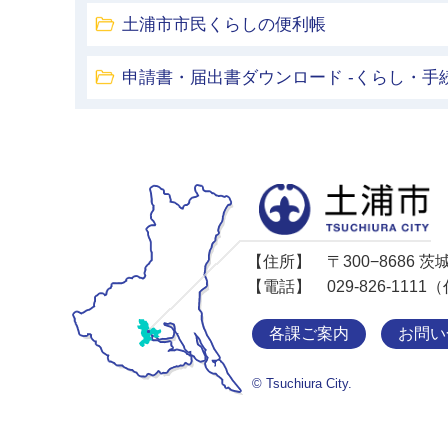
土浦市市民くらしの便利帳
申請書・届出書ダウンロード -くらし・手続
【住所】
〒300−8686
【電話】
029-826-11
各課ご案内
お問い
© Tsuchiura City.