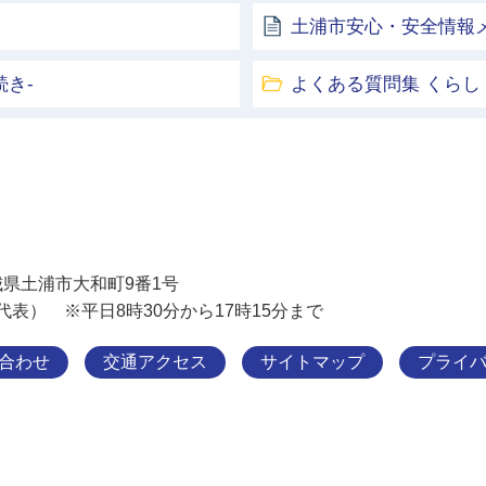
土浦市安心・安全情報
き-
よくある質問集 くらし
土浦市
 茨城県土浦市大和町9番1号
11（代表） ※平日8時30分から17時15分まで
合わせ
交通アクセス
サイトマップ
プライ