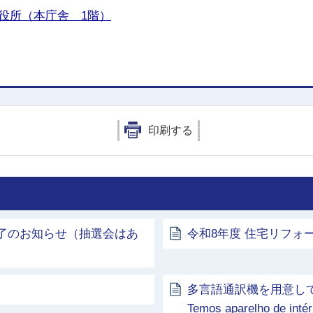
役所（本庁舎 1階）
印刷する
終了のお知らせ（抽選会はあ
令和8年度 住宅リフ
多言語通訳機を用意しています／Mul
Temos aparelho de int