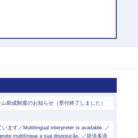
ォーム助成制度のお知らせ（受付終了しました）
tilingual interpreter is available. ／
érprete multilíngue a sua disposição. ／提供多语