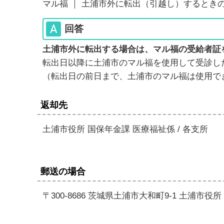
マル福 ｜ 土浦市外に転出（引越し）するとき
回答
土浦市外に転出する場合は、マル福の受給者証
転出日以降に土浦市のマル福を使用して受診し
（転出日の前日まで、土浦市のマル福は使用で
返却先
土浦市役所 国保年金課 医療福祉係 / 各支所
郵送の場合
〒300-8686 茨城県土浦市大和町9-1 土浦市