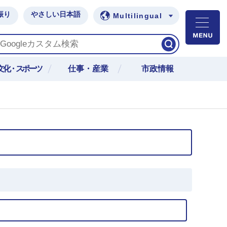
振り
やさしい日本語
Multilingual
M
文化・スポーツ
仕事・産業
市政情報