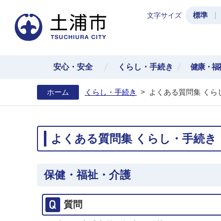
標準
文字サイズ
土浦
安心・安全
くらし・手続き
健康・福
ホーム
くらし・手続き
>
よくある質問集 くら
よくある質問集 くらし・手続き
保健・福祉・介護
質問