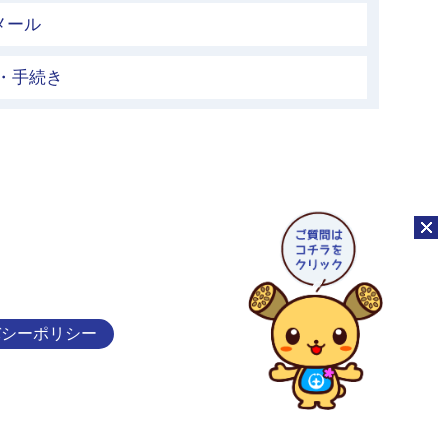
メール
・手続き
チャッ
バシーポリシー