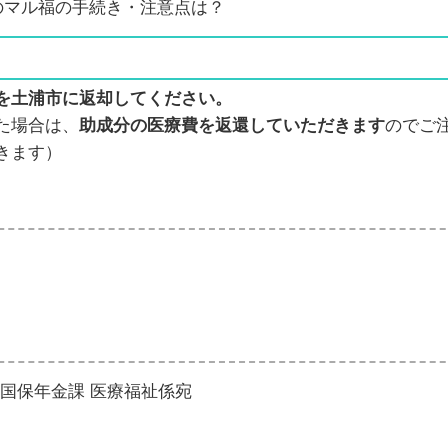
のマル福の手続き・注意点は？
を土浦市に返却してください。
た場合は、
助成分の医療費を返還していただきます
のでご
きます）
役所 国保年金課 医療福祉係宛