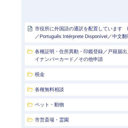
市役所に外国語の通訳を配置しています English In
／Português Intérprete Disponível／中
各種証明・住所異動・印鑑登録／戸籍届出
イナンバーカード／その他申請
税金
各種無料相談
ペット・動物
市営斎場・霊園