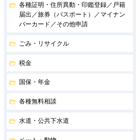
各種証明・住所異動・印鑑登録／戸籍
届出／旅券（パスポート）／マイナン
バーカード／その他申請
ごみ・リサイクル
税金
国保・年金
各種無料相談
水道・公共下水道
ペット・動物