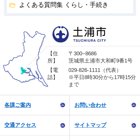
よくある質問集 くらし・手続き
土
【住
〒300−8686
所】
茨城県土浦市大和町9番1号
【電
029-826-1111（代表）
話】
※平日8時30分から17時15分
まで
各課ご案内
お問い合わせ
交通アクセス
サイトマップ