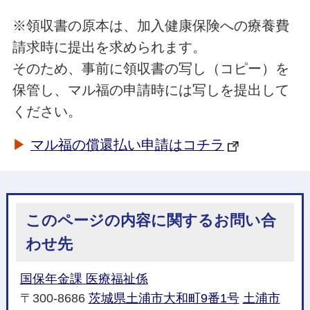
※領収書の原本は、加入健康保険への療養費
請求時に提出を求められます。
そのため、事前に領収書の写し（コピー）を
保管し、マル福の申請時には写しを提出して
ください。
▶
マル福の償還払い申請はコチラ
このページの内容に関するお問い合
わせ先
国保年金課 医療福祉係
〒300-8686
茨城県土浦市大和町9番1号
土浦市