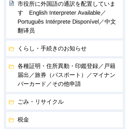
市役所に外国語の通訳を配置していま
す English Interpreter Available／
Português Intérprete Disponível／中文
翻译员
くらし・手続きのお知らせ
各種証明・住所異動・印鑑登録／戸籍
届出／旅券（パスポート）／マイナン
バーカード／その他申請
ごみ・リサイクル
税金