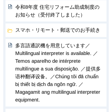
令和8年度 住宅リフォーム助成制度の
お知らせ（受付終了しました）
スマホ・リモート・郵送でのお手続き
多言語通訳機を用意しています／
Multilingual interpreter is available. ／
Temos aparelho de intérprete
multilíngue a sua disposição. ／提供多
语种翻译设备。／Chúng tôi đã chuẩn
bị thiết bị dịch đa ngôn ngữ. ／
Magagamit ang multilingual interpreter
equipment.