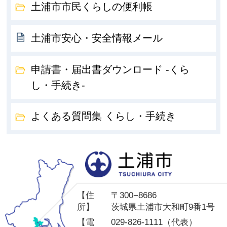
土浦市市民くらしの便利帳
土浦市安心・安全情報メール
申請書・届出書ダウンロード -くら
し・手続き-
よくある質問集 くらし・手続き
土
【住
〒300−8686
所】
茨城県土浦市大和町9番1号
【電
029-826-1111（代表）