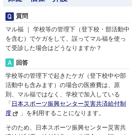
質問
マル福 ｜ 学校等の管理下（登下校・部活動中
を含む）でケガをして、誤ってマル福を使っ
て受診した場合はどうなりますか？
回答
学校等の管理下で起きたケガ（登下校中や部
活動中も含みます）の場合の医療費は、原
則、マル福ではなく、学校で加入している
「
日本スポーツ振興センター災害共済給付制
度
」を利用することになります。
そのため、日本スポーツ振興センター災害共