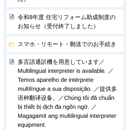
令和8年度 住宅リフォーム助成制度の
お知らせ（受付終了しました）
スマホ・リモート・郵送でのお手続き
多言語通訳機を用意しています／
Multilingual interpreter is available. ／
Temos aparelho de intérprete
multilíngue a sua disposição. ／提供多
语种翻译设备。／Chúng tôi đã chuẩn
bị thiết bị dịch đa ngôn ngữ. ／
Magagamit ang multilingual interpreter
equipment.