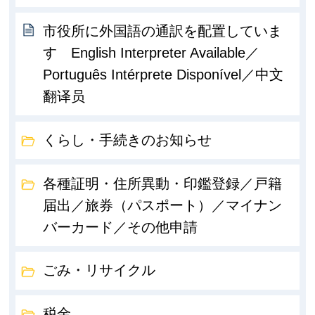
市役所に外国語の通訳を配置していま
す English Interpreter Available／
Português Intérprete Disponível／中文
翻译员
くらし・手続きのお知らせ
各種証明・住所異動・印鑑登録／戸籍
届出／旅券（パスポート）／マイナン
バーカード／その他申請
ごみ・リサイクル
税金