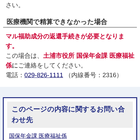
さい。
医療機関で精算できなかった場合
マル福助成分の返還手続きが必要となりま
す。
この場合は、
土浦市役所 国保年金課 医療福祉
係
に
ご連絡をしてください。
電話：
029-826-1111
（内線番号：2316）
このページの内容に関するお問い合
わせ先
国保年金課 医療福祉係