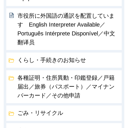
市役所に外国語の通訳を配置していま
す English Interpreter Available／
Português Intérprete Disponível／中文
翻译员
くらし・手続きのお知らせ
各種証明・住所異動・印鑑登録／戸籍
届出／旅券（パスポート）／マイナン
バーカード／その他申請
ごみ・リサイクル