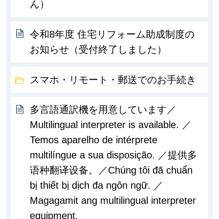
ん）
令和8年度 住宅リフォーム助成制度の
お知らせ（受付終了しました）
スマホ・リモート・郵送でのお手続き
多言語通訳機を用意しています／
Multilingual interpreter is available. ／
Temos aparelho de intérprete
multilíngue a sua disposição. ／提供多
语种翻译设备。／Chúng tôi đã chuẩn
bị thiết bị dịch đa ngôn ngữ. ／
Magagamit ang multilingual interpreter
equipment.