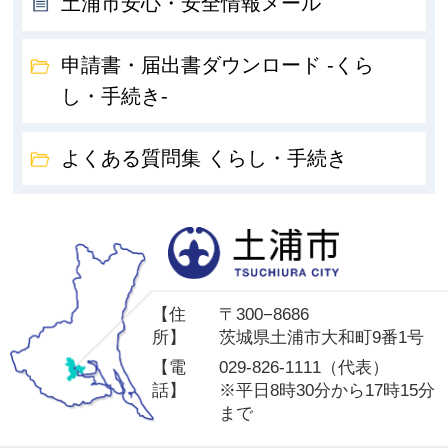
土浦市安心・安全情報メール
申請書・届出書ダウンロード -くら
し・手続き-
よくある質問集 くらし・手続き
土
【住
〒300−8686
所】
茨城県土浦市大和町9番1号
【電
029-826-1111（代表）
話】
※平日8時30分から17時15分
まで