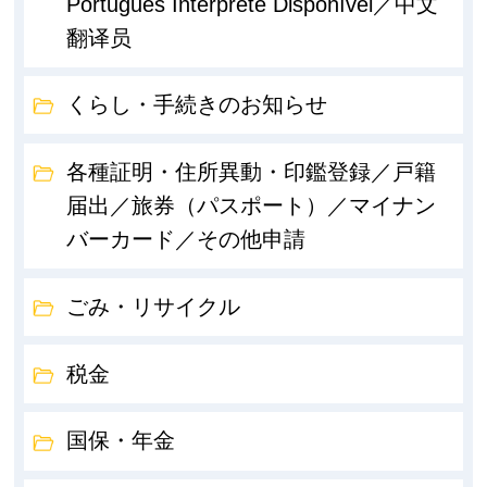
Português Intérprete Disponível／中文
翻译员
くらし・手続きのお知らせ
各種証明・住所異動・印鑑登録／戸籍
届出／旅券（パスポート）／マイナン
バーカード／その他申請
ごみ・リサイクル
税金
国保・年金