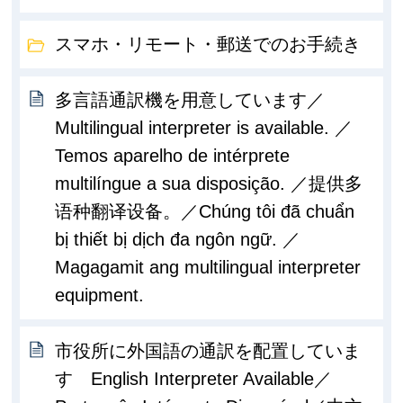
スマホ・リモート・郵送でのお手続き
多言語通訳機を用意しています／
Multilingual interpreter is available. ／
Temos aparelho de intérprete
multilíngue a sua disposição. ／提供多
语种翻译设备。／Chúng tôi đã chuẩn
bị thiết bị dịch đa ngôn ngữ. ／
Magagamit ang multilingual interpreter
equipment.
市役所に外国語の通訳を配置していま
す English Interpreter Available／