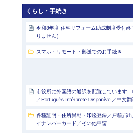
くらし・手続き
令和8年度 住宅リフォーム助成制度受付
りません）
スマホ・リモート・郵送でのお手続き
市役所に外国語の通訳を配置しています English In
／Português Intérprete Disponível／中
各種証明・住所異動・印鑑登録／戸籍届出
イナンバーカード／その他申請