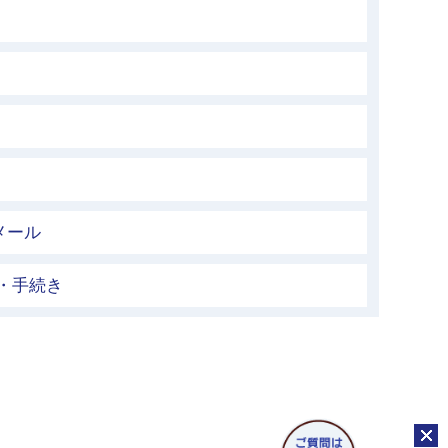
メール
・手続き
チャッ