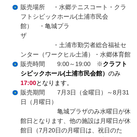
販売場所 ・水郷テニスコート・クラ
フトシビックホール(土浦市民会
館） ・亀城プラ
ザ
・土浦市勤労者総合福祉セ
ンター（ワークヒル土浦）・水郷体育館
販売時間 9:00～19:00 ※
クラフト
シビックホール(土浦市民会館）
のみ
17:00
となります。
販売期間 7月3日（金曜日）～8月31
日（月曜日）
亀城プラザのみ水曜日が休
館日となります、他の施設は月曜日が休
館日（7月20日の月曜日は、祝日のた