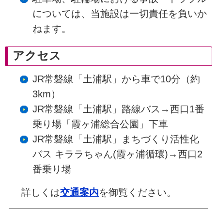
については、当施設は一切責任を負いか
ねます。
アクセス
JR常磐線「土浦駅」から車で10分（約
3km）
JR常磐線「土浦駅」路線バス→西口1番
乗り場「霞ヶ浦総合公園」下車
JR常磐線「土浦駅」まちづくり活性化
バス キララちゃん(霞ヶ浦循環)→西口2
番乗り場
詳しくは
交通案内
を御覧ください。