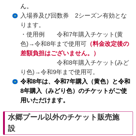
ん。
入場券及び回数券 2シーズン有効とな
ります。
・使用例 令和7年購入チケット(黄
色)→令和8年まで使用可
（料金改定後の
差額負担はございません。）
令和8年購入チケット(みど
り色)→令和9年まで使用可。
令和8年は、令和7年購入（黄色）と令和
8年購入（みどり色）のチケットがご使
用いただけます。
水郷プール以外のチケット販売施
設