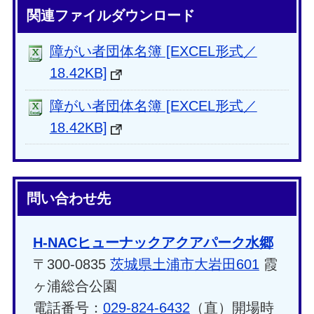
関連ファイルダウンロード
障がい者団体名簿 [EXCEL形式／
18.42KB]
障がい者団体名簿 [EXCEL形式／
18.42KB]
問い合わせ先
H-NACヒューナックアクアパーク水郷
〒300-0835
茨城県土浦市大岩田601
霞
ヶ浦総合公園
電話番号：
029-824-6432
（直）開場時