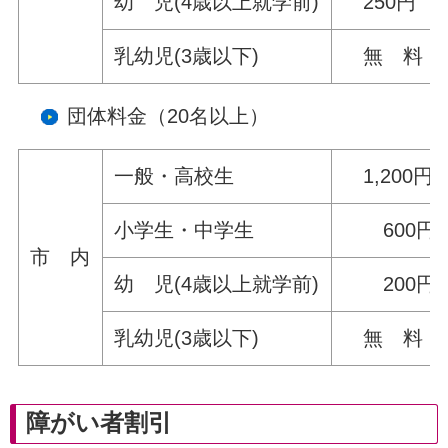
幼 児(4歳以上就学前)
250円
乳幼児(3歳以下)
無 料
団体料金（20名以上）
一般・高校生
1,200円
小学生・中学生
600円
市 内
幼 児(4歳以上就学前)
200円
乳幼児(3歳以下)
無 料
障がい者割引