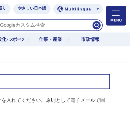
振り
やさしい日本語
Multilingual
M
文化・スポーツ
仕事・産業
市政情報
クを入れてください。原則として電子メールで回