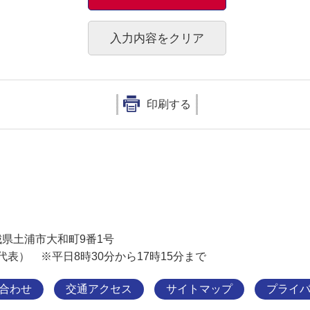
印刷する
土浦市
 茨城県土浦市大和町9番1号
11（代表） ※平日8時30分から17時15分まで
合わせ
交通アクセス
サイトマップ
プライ