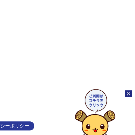
チャッ
バシーポリシー