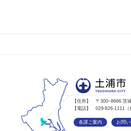
【住所】
〒300−8686
【電話】
029-826-11
各課ご案内
お問い