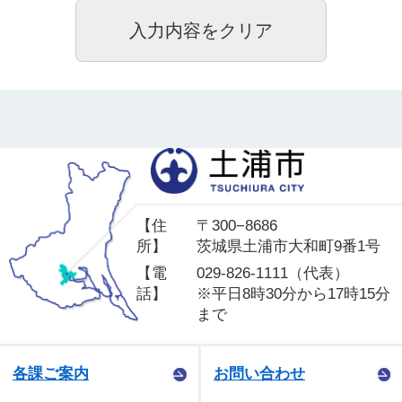
土
【住
〒300−8686
所】
茨城県土浦市大和町9番1号
【電
029-826-1111（代表）
話】
※平日8時30分から17時15分
まで
各課ご案内
お問い合わせ