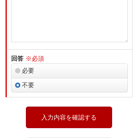
回答
※必須
必要
不要