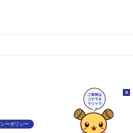
チャッ
バシーポリシー