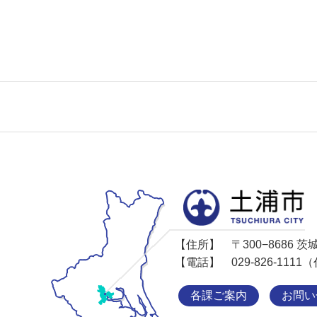
【住所】
〒300−8686
【電話】
029-826-11
各課ご案内
お問い