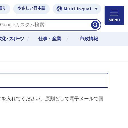
振り
やさしい日本語
Multilingual
M
文化・スポーツ
仕事・産業
市政情報
クを入れてください。原則として電子メールで回