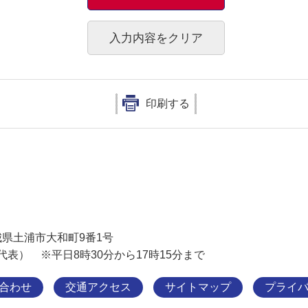
印刷する
土浦市
 茨城県土浦市大和町9番1号
11（代表） ※平日8時30分から17時15分まで
合わせ
交通アクセス
サイトマップ
プライ