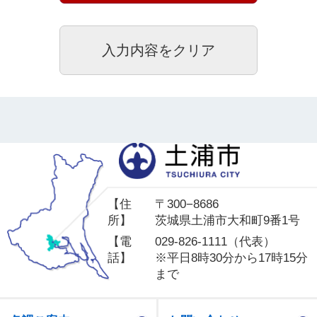
土
【住
〒300−8686
所】
茨城県土浦市大和町9番1号
【電
029-826-1111（代表）
話】
※平日8時30分から17時15分
まで