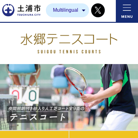
Twitter
土浦市
Multilingual
夜間照明付き砂入