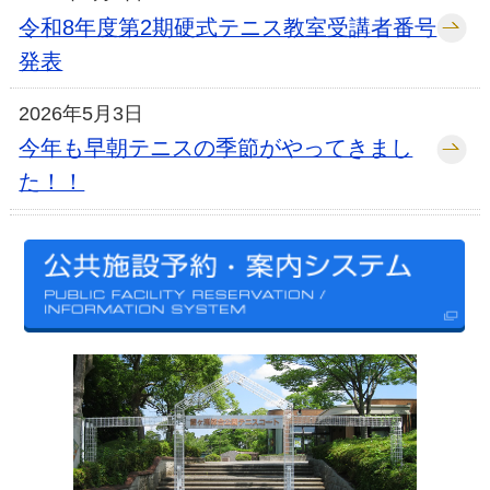
令和8年度第2期硬式テニス教室受講者番号
発表
2026年5月3日
今年も早朝テニスの季節がやってきまし
た！！
2025年12月10日
令和7年12月より土浦市公共予約システム
が新しくなりました。
2025年10月16日
土浦市×機動警察パトレイバーのデザイン
マンホールカード配布中！
2022年1月22日