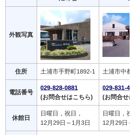
外観写真
住所
土浦市手野町1892-1
土浦市中都町
029-828-0881
029-831-41
電話番号
(お問合せはこちら)
(お問合せは
日曜日，祝日，
日曜日，祝
休館日
12月29日～1月3日
12月29日～