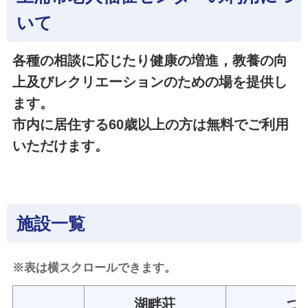
いて
各種の相談に応じたり健康の増進，教養の向
上及びレクリエーションのための場を提供し
ます。
市内に居住する60歳以上の方は無料でご利用
いただけます。
施設一覧
※表は横スクロールできます。
湖畔荘
つ