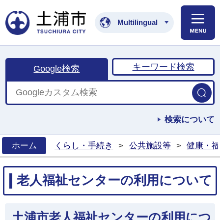
土浦市公式ホームペ
Multilingual
キーワード検索
Google検索
検索について
ホーム
くらし・手続き
>
公共施設等
>
健康・福
>
老人福祉センターの利用について
土浦市老人福祉センターの利用につ