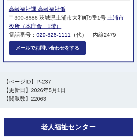
高齢福祉課 高齢福祉係
〒300-8686 茨城県土浦市大和町9番1号
土浦市
役所（本庁舎 1階）
電話番号：
029-826-1111
（代） 内線2479
メールでお問い合わせをする
【ぺージID】
P-237
【更新日】
2026年5月1日
【閲覧数】
22063
老人福祉センター