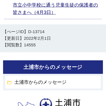
市立小中学校に通う児童生徒の保護者の
皆さまへ（4月3日）
【ぺージID】
D-13714
【更新日】
2022年2月1日
【閲覧数】
14555
土浦市からのメッセージ
土浦市からのメッセージ
土