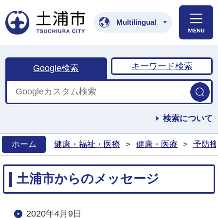
土浦市公式ホームペ
Multilingual
キーワード検索
Google検索
検索について
ホーム
健康・福祉・医療
>
健康・医療
>
予防接
>
土浦市からのメッセージ
2020年4月9日