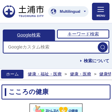
土浦市公式ホームペ
Multilingual
キーワード検索
Google検索
検索について
ホーム
健康・福祉・医療
>
健康・医療
>
健康情
>
こころの健康