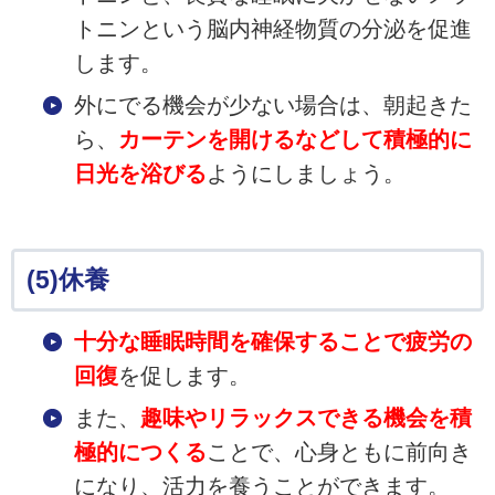
トニンという脳内神経物質の分泌を促進
します。
外にでる機会が少ない場合は、朝起きた
ら、
カーテンを開けるなどして積極的に
日光を浴びる
ようにしましょう。
(5)休養
十分な睡眠時間を確保することで疲労の
回復
を促します。
また、
趣味やリラックスできる機会を積
極的につくる
ことで、心身ともに前向き
になり、活力を養うことができます。