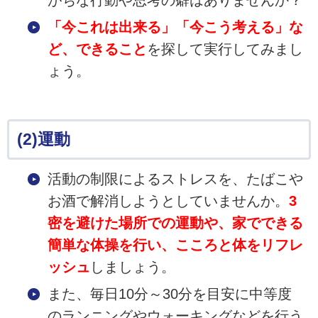
がちな行動や思考の癖はありませんか？
「今これは出来る」「今こう考える」な
ど、できること
を探して実行してみまし
ょう。
(2)運動
活動の制限によるストレスを、たばこや
お酒で解消しようとしていませんか。
3
密を避けた場所での運動や、家でできる
簡単な体操を行い、こころと体をリフレ
ッシュ
しましょう。
また、毎日10分～30分を目安に中等度
のランニングやウォーキングなどを行う