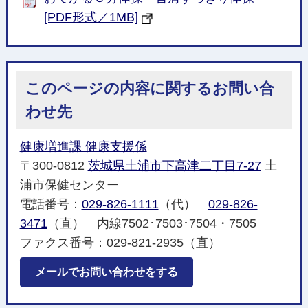
[PDF形式／1MB]
このページの内容に関するお問い合
わせ先
健康増進課 健康支援係
〒300-0812
茨城県土浦市下高津二丁目7-27
土
浦市保健センター
電話番号：
029-826-1111
（代）
029-826-
3471
（直） 内線7502･7503･7504・7505
ファクス番号：029-821-2935（直）
メールでお問い合わせをする