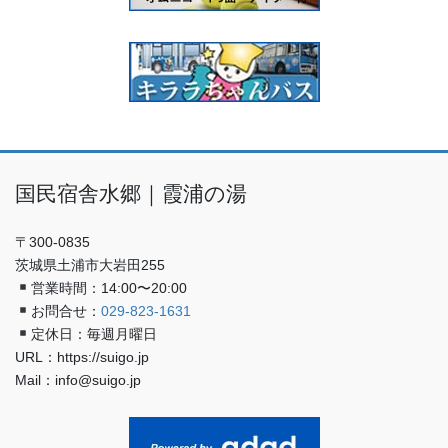
国民宿舎水郷｜霞浦の湯
〒300-0835
茨城県土浦市大岩田255
営業時間：14:00〜20:00
お問合せ：
029-823-1631
定休日：毎週月曜日
URL：https://suigo.jp
Mail：info@suigo.jp