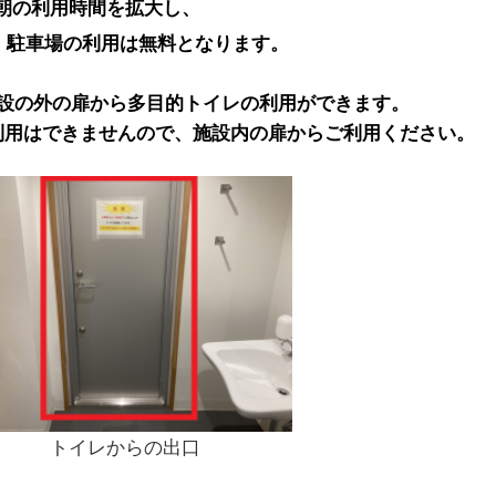
朝の
利用時間を拡大し、
。駐車場の利用は無料となります。
施設の外の扉から多目的トイレの利用ができます。
利用はできませんので、施設内の扉からご利用ください。
 トイレからの出口