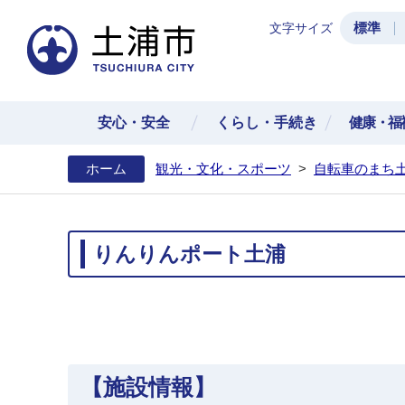
標準
文字サイズ
土浦
安心・安全
くらし・手続き
健康・福
ホーム
観光・文化・スポーツ
>
自転車のまち
りんりんポート土浦
【施設情報】