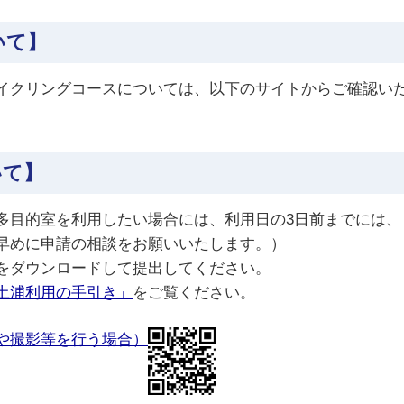
いて】
イクリングコースについては、以下のサイトからご確認い
いて】
多目的室を利用したい場合には、利用日の3日前までには、
早めに申請の相談をお願いいたします。）
をダウンロードして提出してください。
土浦利用の手引き」
をご覧ください。
や撮影等を行う場合）