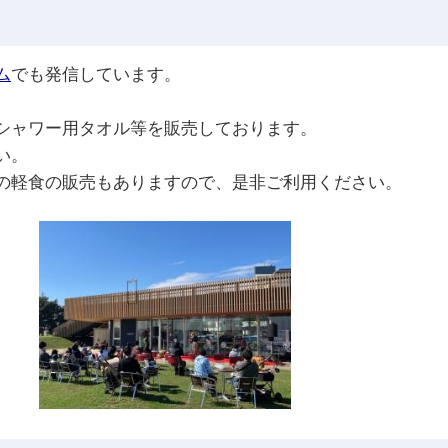
ム
でも発信しています。
シャワー用タオル等を販売しております。
い。
の軽食の販売もありますので、是非ご利用ください。