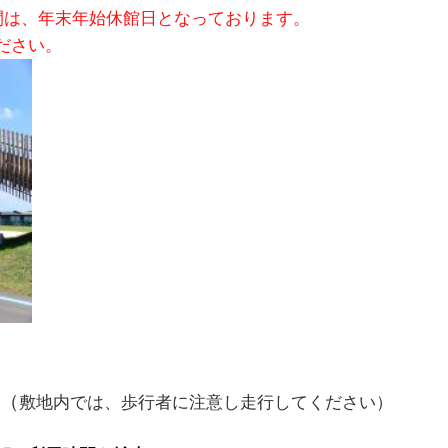
の期間は、年末年始休館日となっております。
ださい。
（
敷地内では、歩行者に注意し走行してください）