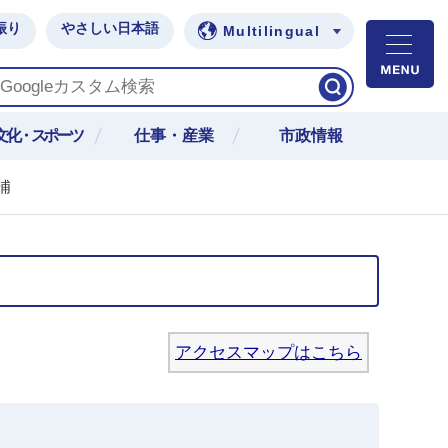
振り
やさしい日本語
Multilingual
M
文化・スポーツ
仕事・産業
市政情報
浦
アクセスマップはこちら