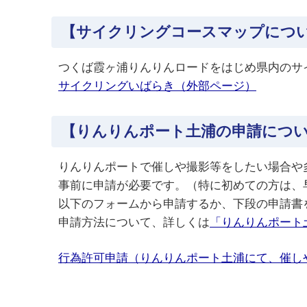
【サイクリングコースマップにつ
つくば霞ヶ浦りんりんロードをはじめ県内のサ
サイクリングいばらき（外部ページ）
【りんりんポート土浦の申請につ
りんりんポートで催しや撮影等をしたい場合や
事前に申請が必要です。（特に初めての方は、
以下のフォームから申請するか、下段の申請書
申請方法について、詳しくは
「りんりんポート
行為許可申請（りんりんポート土浦にて、催し