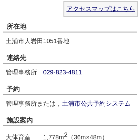
アクセスマップはこちら
所在地
土浦市大岩田1051番地
連絡先
管理事務所
029-823-4811
予約
管理事務所または，
土浦市公共予約システム
施設案内
2
大体育室 1,778m
（36m×48m）