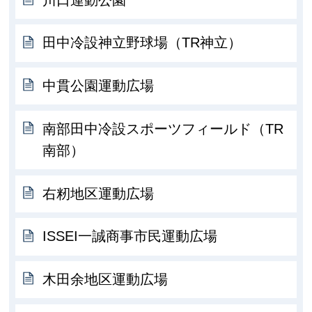
田中冷設神立野球場（TR神立）
中貫公園運動広場
南部田中冷設スポーツフィールド（TR
南部）
右籾地区運動広場
ISSEI一誠商事市民運動広場
木田余地区運動広場