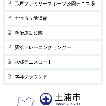
乙戸ファミリースポーツ公園テニス場
土浦市立武道館
新治運動公園
新治トレーニングセンター
水郷テニスコート
本郷グラウンド
土