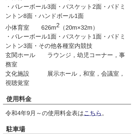
・バレーボール3面・バスケット2面・バドミ
ントン8面・ハンドボール1面
2
小体育室 626m
（20m×32m）
・バレーボール1面・バスケット1面・バドミ
ントン3面・その他各種室内競技
玄関ホール ラウンジ，幼児コーナー，事
務室
文化施設 展示ホール，和室，会議室，
視聴覚室
使用料金
令和4年9月～の使用料金表は
こちら
。
駐車場