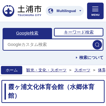
土浦市公式ホームペ
Multilingual
キーワード検索
Google検索
検索について
ホーム
観光・文化・スポーツ
>
スポーツ
>
体育
>
霞ヶ浦文化体育会館（水郷体育
館）