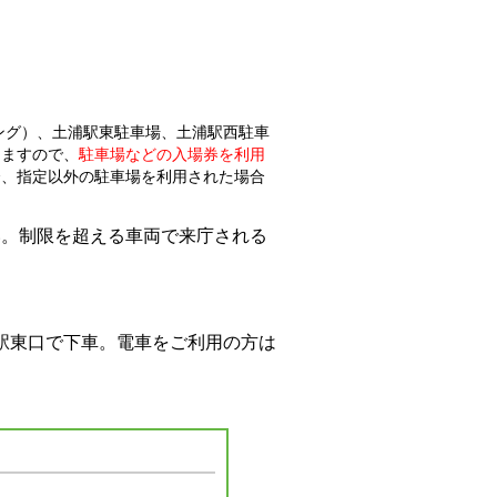
ング）、土浦駅東駐車場、土浦駅西駐車
しますので、
駐車場などの入場券を利用
合、指定以外の駐車場を利用された場合
い。制限を超える車両で来庁される
駅東口で下車。電車をご利用の方は