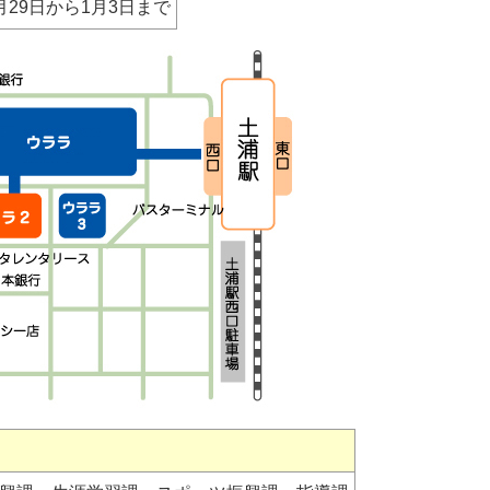
月29日から1月3日まで
）