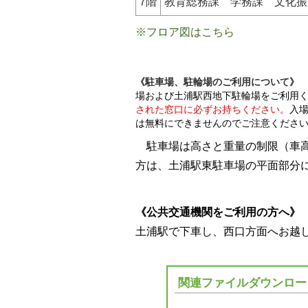
7階
教育総務課 学務課 文化振
※フロア図はこちら
《駐車場、駐輪場のご利用について》
場および土浦駅西地下駐輪場をご利用
された窓口に必ずお持ちください。
入
は無料にできませんのでご注意くださ
駐車場は高さと重量の制限（車高2
方は、土浦駅東駐車場の平面部分
《公共交通機関をご利用の方へ》
土浦駅で下車し、西口方面へお越
関連ファイルダウンロー