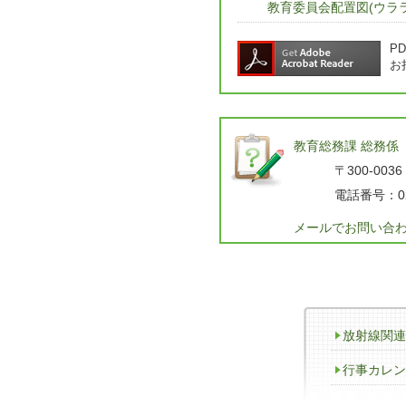
教育委員会配置図(ウララ2ビ
P
お
教育総務課 総務係
〒300-0036
電話番号：02
メールでお問い合
放射線関連
行事カレン