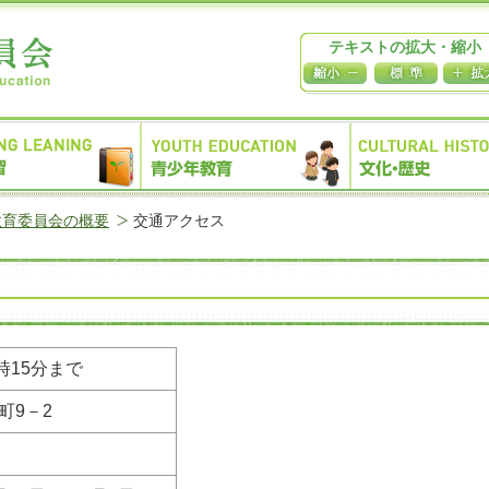
テキストの拡大・縮小
教育委員会の概要
交通アクセス
時15分まで
和町9－2