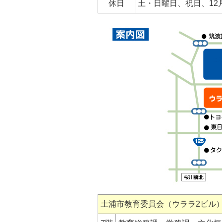
休日
土・日曜日、祝日、12
土浦市教育委員会（ウララ2ビル