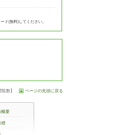
ード(無料)してください。
閲覧数】
ページの先頭に戻る
の概要
目標
針