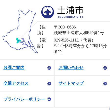
土
【住
〒300−8686
所】
茨城県土浦市大和町9番1号
【電
029-826-1111（代表）
話】
※平日8時30分から17時15分
まで
各課ご案内
お問い合わせ
交通アクセス
サイトマップ
プライバシーポリシー