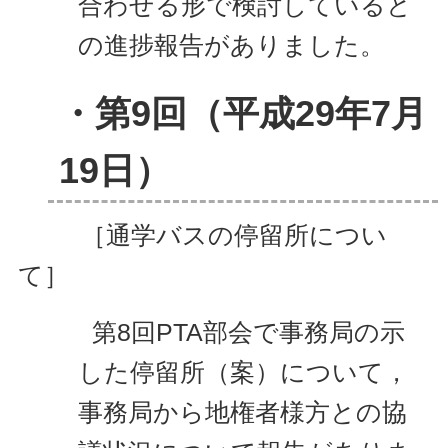
合わせる形で検討していると
の進捗報告がありました。
・第9回（平成29
年7月
19日）
［通学バスの停留所につい
て］
第8回PTA部会で事務局の示
した停留所（案）について，
事務局から地権者様方との
協