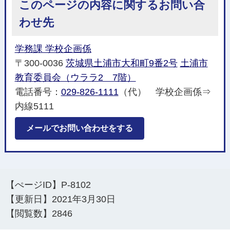
このページの内容に関するお問い合
わせ先
学務課 学校企画係
〒300-0036
茨城県土浦市大和町9番2号
土浦市
教育委員会（ウララ2 7階）
電話番号：
029-826-1111
（代） 学校企画係⇒
内線5111
メールでお問い合わせをする
【ぺージID】
P-8102
【更新日】
2021年3月30日
【閲覧数】
2846