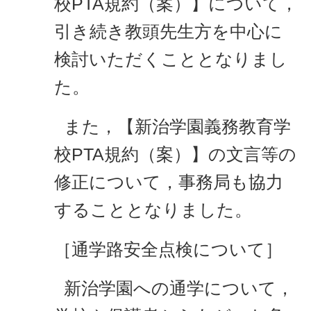
校PTA規約（案）】に
ついて，
引き続き教頭先生方を中心に
検討いただくこととなりまし
た。
また，【新治学園義務教育学
校PTA規約（案）】の文言等の
修正について，事務局も協力
することとなりました。
［通学路安全点検について］
新治学園への
通学について，