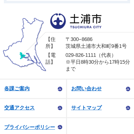
土
【住
〒300−8686
所】
茨城県土浦市大和町9番1号
【電
029-826-1111（代表）
話】
※平日8時30分から17時15分
まで
各課ご案内
お問い合わせ
交通アクセス
サイトマップ
プライバシーポリシー