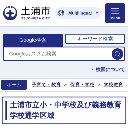
土浦市公式ホームペ
Multilingual
キーワード検索
Google検索
検索について
ホーム
子育て・教育
>
保育・学校
>
学校教育
>
土浦市立小・中学校及び義務教育
学校通学区域