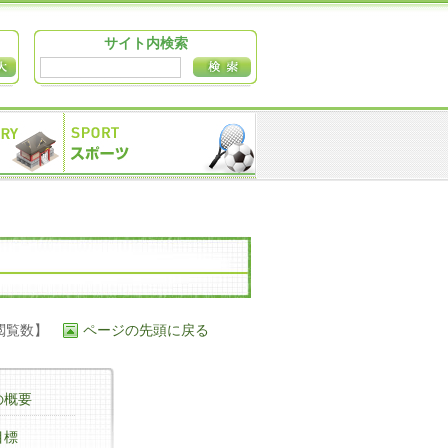
サイト内検索
閲覧数】
ページの先頭に戻る
の概要
目標