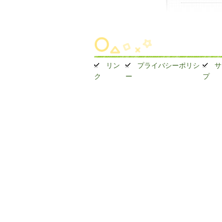
リン
プライバシーポリシ
サ
ク
ー
プ