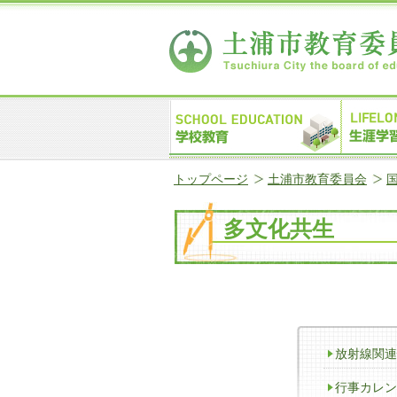
トップページ
土浦市教育委員会
多文化共生
放射線関連
行事カレン