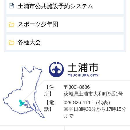
土浦市公共施設予約システム
スポーツ少年団
各種大会
土
【住
〒300−8686
所】
茨城県土浦市大和町9番1号
【電
029-826-1111（代表）
話】
※平日8時30分から17時15分
まで