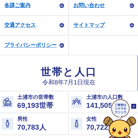
各課ご案内
お問い合わせ
交通アクセス
サイトマップ
プライバシーポリシー