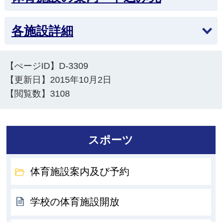
各施設詳細
【ぺージID】
D-3309
【更新日】
2015年10月2日
【閲覧数】
3108
スポーツ
体育施設案内及び予約
学校の体育施設開放