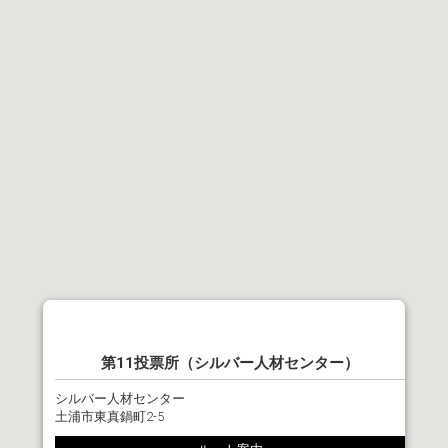
第11投票所（シルバー人材センター）
シルバー人材センター
土浦市東真鍋町2-5