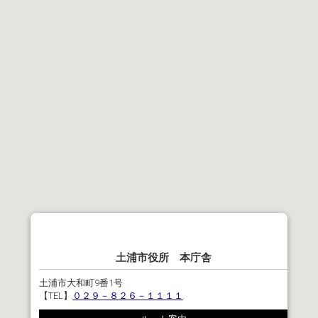
土浦市役所 本庁舎
土浦市大和町9番1号
【TEL】
０２９－８２６－１１１１