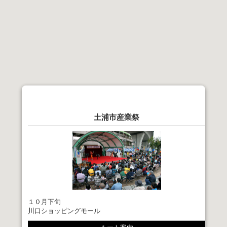
土浦市産業祭
１０月下旬
川口ショッピングモール