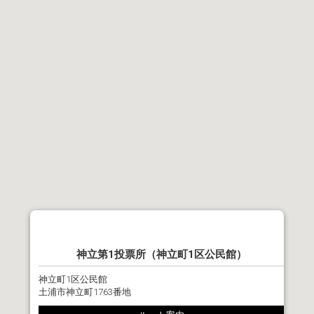
神立第1投票所（神立町1区公民館）
神立町1区公民館
土浦市神立町1763番地