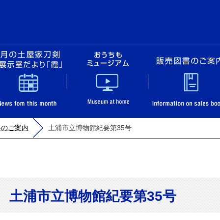
土浦市立博物館
展覧会のご案内
今月の土屋家刀剣＆展示室だより「霞」
おうちもミュージ
書のご案内
土浦市立博物館紀要第35号
土浦市立博物館
土浦市立博物館紀要第35号