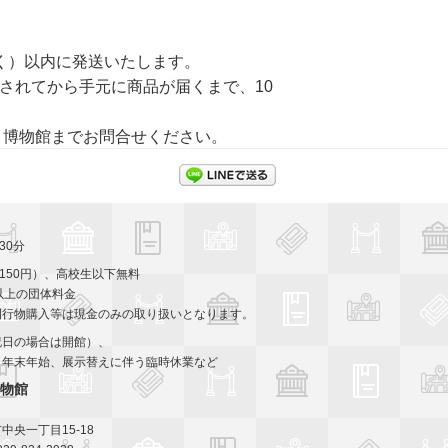
く）以内に発送いたします。
されてから手元に商品が届くまで、10
博物館までお問合せください。
LINEで送る
30分
（150円）、高校生以下無料
以上の団体料金
刊行物購入等は現金のみの取り扱いとなります。
祝日の場合は開館）、
、年末年始、展示替えに伴う臨時休業など
物館
中央一丁目15-18