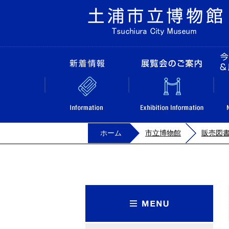
新着情報
ホーム
市立博物館
販売図