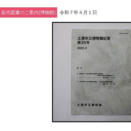
販売図書のご案内(博物館)
令和７年４月１日