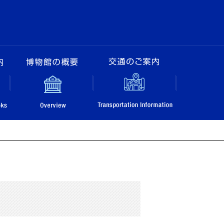
アム
販売図書のご案内
博物館の概要
交通のご