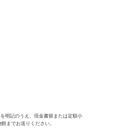
号を明記のうえ、現金書留または定額小
博物館までお送りください。