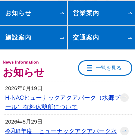
お知らせ
営業案内
施設案内
交通案内
News Information
一覧を見る
お知らせ
2026年6月19日
H-NACヒューナックアクアパーク（水郷プ
ール）有料休憩所について
2026年5月29日
令和8年度 ヒューナックアクアパーク水