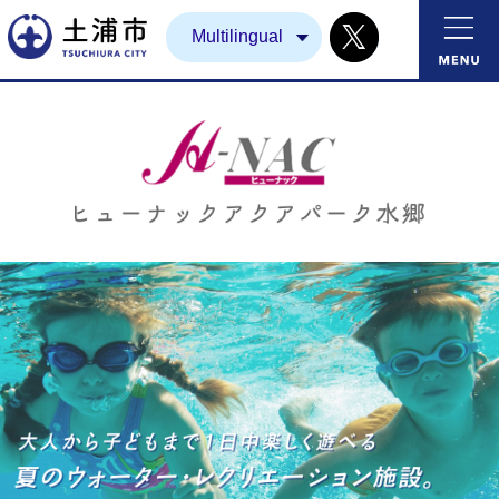
X
土浦市
Multilingual
大