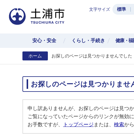
標準
文字サイズ
土浦
安心・安全
くらし・手続き
健康・福
ホーム
お探しのページは見つかりませんでした
お探しのページは見つかりませ
申し訳ありませんが、お探しのページは見つ
ご覧になっていたページからのリンクが無効
お手数ですが、
トップページ
または、
検索
か