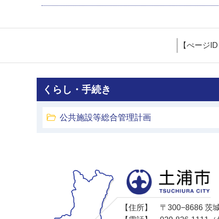
【ぺージI
くらし・手続き
公共施設等総合管理計画
【住所】
〒300−8686