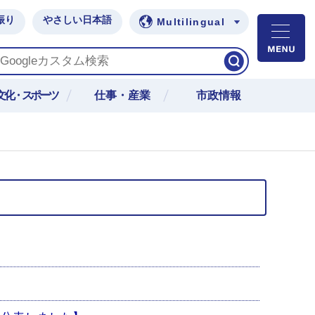
振り
やさしい日本語
Multilingual
M
文化・スポーツ
仕事・産業
市政情報