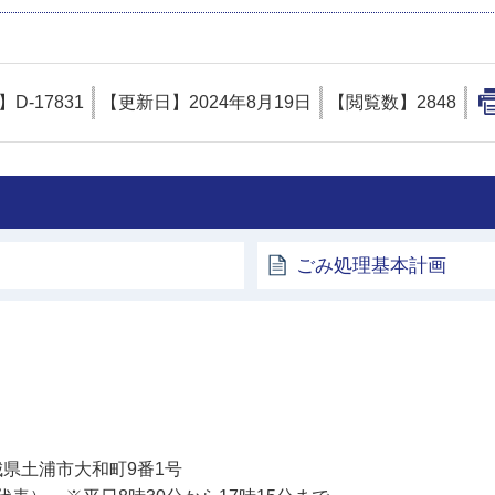
D】
D-17831
【更新日】
2024年8月19日
【閲覧数】
2848
ごみ処理基本計画
土浦市
 茨城県土浦市大和町9番1号