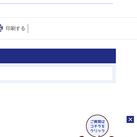
印刷する
チャッ