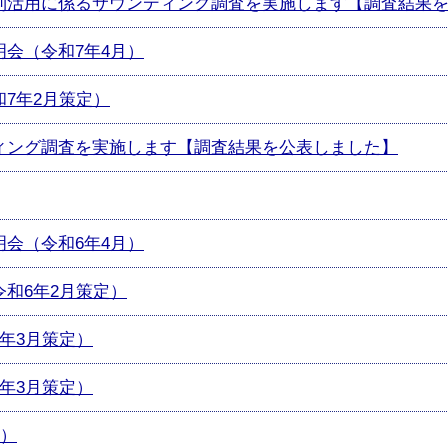
利活用に係るサウンディング調査を実施します【調査結果
会（令和7年4月）
7年2月策定）
ィング調査を実施します【調査結果を公表しました】
会（令和6年4月）
和6年2月策定）
年3月策定）
年3月策定）
定）