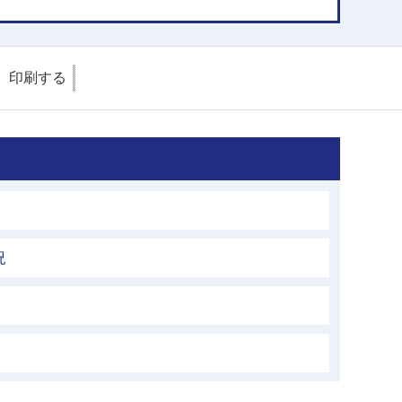
印刷する
況