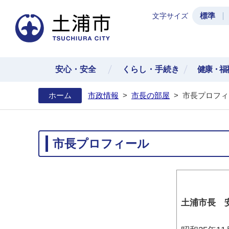
標準
文字サイズ
土浦
安心・安全
くらし・手続き
健康・福
ホーム
市政情報
>
市長の部屋
>
市長プロフィ
市長プロフィール
土浦市長 