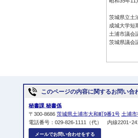
昭和35年11
茨城県立土
成城大学短
土浦市議会
茨城県議会
このページの内容に関するお問い合
秘書課 秘書係
〒300-8686
茨城県土浦市大和町9番1号
土浦市
電話番号：029-826-1111（代） 内線2201･241
メールでお問い合わせをする