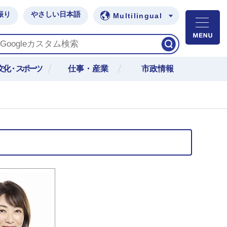
振り
やさしい日本語
Multilingual
M
文化・スポーツ
仕事・産業
市政情報