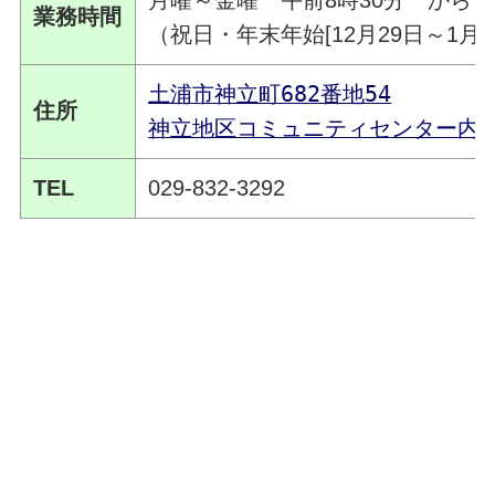
月曜～金曜 午前8時30分 から 
業務時間
（祝日・年末年始[12月29日～1月
土浦市神立町682番地54
住所
神立地区コミュニティセンター内
TEL
029-832-3292