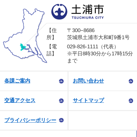
土
【住
〒300−8686
所】
茨城県土浦市大和町9番1号
【電
029-826-1111（代表）
話】
※平日8時30分から17時15分
まで
各課ご案内
お問い合わせ
交通アクセス
サイトマップ
プライバシーポリシー