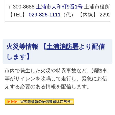
〒300-8686
土浦市大和町9番1号
土浦市役所 
【TEL】
029-826-1111
（代） 【内線】 2292
火災等情報 【
土浦消防署
より配信
します】
市内で発生した火災や特異事故など、消防車
等がサイレンを吹鳴して走行し、緊急にお伝
えする必要のある情報を配信します。