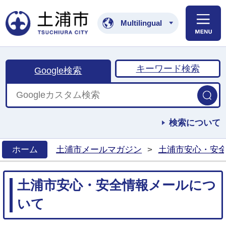
土浦市公式ホームペ
Multilingual
キーワード検索
Google検索
検索について
ホーム
土浦市メールマガジン
>
土浦市安心・安
>
土浦市安心・安全情報メールにつ
いて