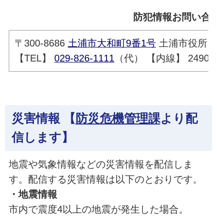
防犯情報お問い合
〒300-8686
土浦市大和町9番1号
土浦市役所 
【TEL】
029-826-1111
（代） 【内線】 2490
災害情報 【
防災危機管理課
より配
信します】
地震や気象情報などの災害情報を配信しま
す。配信する災害情報は以下のとおりです。
・地震情報
市内で震度4以上の地震が発生した場合。