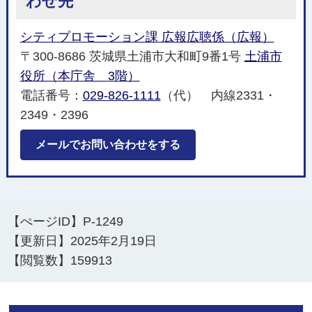
わせ先
シティプロモーション課 広報広聴係（広報）
〒300-8686 茨城県土浦市大和町9番1号
土浦市
役所（本庁舎 3階）
電話番号：
029-826-1111
（代） 内線2331・
2349・2396
メールでお問い合わせをする
【ぺージID】
P-1249
【更新日】
2025年2月19日
【閲覧数】
159913