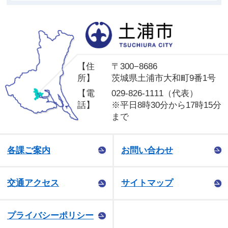
土
【住
〒300−8686
所】
茨城県土浦市大和町9番1号
【電
029-826-1111（代表）
話】
※平日8時30分から17時15分
まで
各課ご案内
お問い合わせ
交通アクセス
サイトマップ
プライバシーポリシー