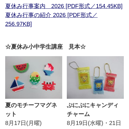
夏休み行事案内 2026 [PDF形式／154.45KB]
夏休み行事の紹介 2026 [PDF形式／
256.97KB]
☆夏休み小中学生講座 見本☆
夏のモチーフマグネ
ぷにぷにキャンディ
ット
チャーム
8月17日(月曜)
8月19日(水曜)・21日