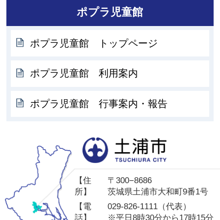
ポプラ児童館
ポプラ児童館 トップページ
ポプラ児童館 利用案内
ポプラ児童館 行事案内・報告
土
【住
〒300−8686
所】
茨城県土浦市大和町9番1号
【電
029-826-1111（代表）
話】
※平日8時30分から17時15分