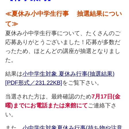
≪夏休み小中学生行事 抽選結果につい
て≫
夏休み小中学生行事について、たくさんのご
応募ありがとうございました！応募が多数だ
ったため、ほとんどの講座が抽選となりまし
た。
結果は
小中学生対象 夏休み行事(抽選結果)
[PDF形式／231.22KB]
をご覧下さい。
当選された方は、最終確認のため
7
月17日(金
曜)までにお電話または来館にて
ご連絡下さ
い。
また、
小中学生対象夏休み行事(持ち物や注意