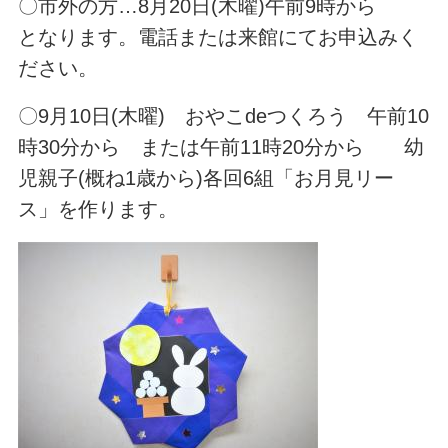
〇市外の方…8月20日(木曜)午前9時から
となります。電話または来館にてお申込みく
ださい。
〇9月10日(木曜) おやこdeつくろう 午前10
時30分から または午前11時20分から 幼
児親子(概ね1歳から)各回6組「お月見リー
ス」を作ります。