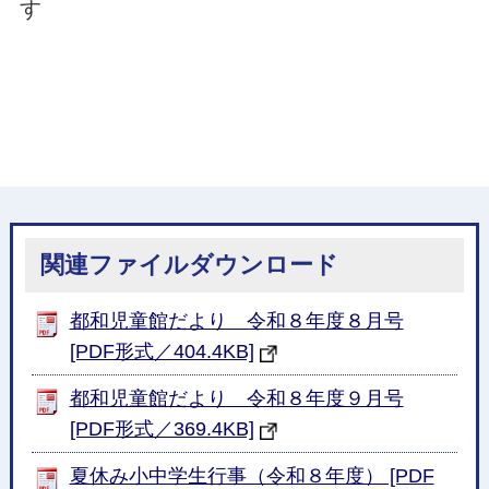
す
関連ファイルダウンロード
都和児童館だより 令和８年度８月号
[PDF形式／404.4KB]
都和児童館だより 令和８年度９月号
[PDF形式／369.4KB]
夏休み小中学生行事（令和８年度） [PDF