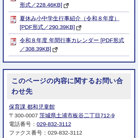
形式／228.46KB]
夏休み小中学生行事紹介（令和８年度）
[PDF形式／290.39KB]
令和８年度 年間行事カレンダー [PDF形式
／308.39KB]
このページの内容に関するお問い合
わせ先
保育課 都和児童館
〒300-0007
茨城県土浦市板谷二丁目712-9
電話番号：
029-832-3112
ファクス番号：029-832-3112