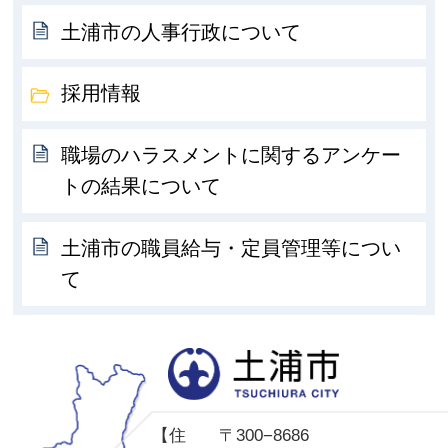
土浦市の人事行政について
採用情報
職場のハラスメントに関するアンケー
トの結果について
土浦市の職員給与・定員管理等につい
て
土
【住
〒300−8686