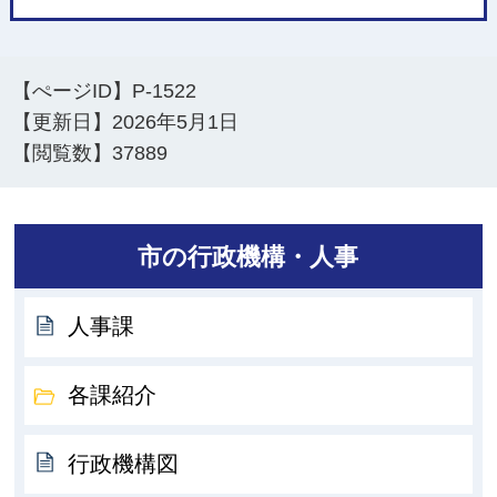
【ぺージID】
P-1522
【更新日】
2026年5月1日
【閲覧数】
37889
市の行政機構・人事
人事課
各課紹介
行政機構図