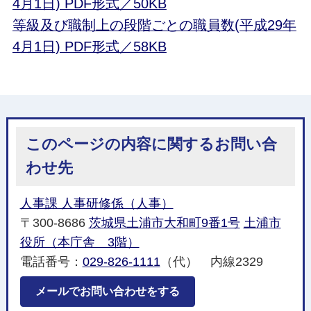
4月1日) PDF形式／50KB
等級及び職制上の段階ごとの職員数(平成29年
4月1日) PDF形式／58KB
このページの内容に関するお問い合
わせ先
人事課 人事研修係（人事）
〒300-8686
茨城県土浦市大和町9番1号
土浦市
役所（本庁舎 3階）
電話番号：
029-826-1111
（代） 内線2329
メールでお問い合わせをする