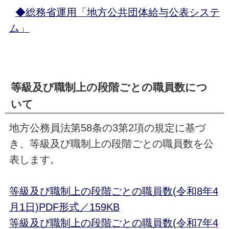
◆総務省運用「地方公共団体給与公表システ
ム」
等級及び職制上の段階ごとの職員数につ
いて
地方公務員法第58条の3第2項の規定に基づ
き、等級及び職制上の段階ごとの職員数を公
表します。
等級及び職制上の段階ごとの職員数(令和8年4
月1日)PDF形式／159KB
等級及び職制上の段階ごとの職員数(令和7年4