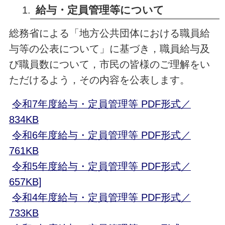
給与・定員管理等について
総務省による「地方公共団体における職員給
与等の公表について」に基づき，職員給与及
び職員数について，市民の皆様のご理解をい
ただけるよう，その内容を公表します。
令和7年度給与・定員管理等 PDF形式／
834KB
令和6年度給与・定員管理等 PDF形式／
761KB
令和5年度給与・定員管理等 PDF形式／
657KB]
令和4年度給与・定員管理等 PDF形式／
733KB