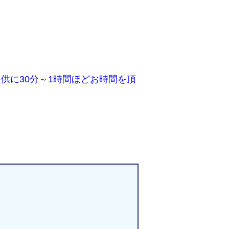
供に30分～1時間ほどお時間を頂
。