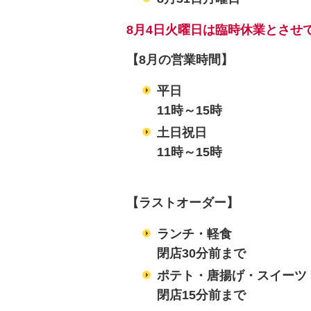
8月4日火曜日は臨時休業とさせ
【8月の営業時間】
平日
11時～15時
土日祝日
11時～15時
【ラストオーダー】
ランチ・軽食
閉店30分前まで
ポテト・唐揚げ・スイーツ
閉店15分前まで