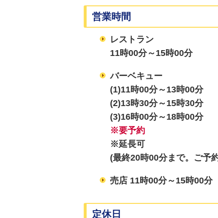
営業時間
レストラン
11時00分～15時00分
バーベキュー
(1)11時00分～13時00分
(2)13時30分～15時30分
(3)16時00分～18時00分
※要予約
※延長可
(最終20時00分まで。ご
売店 11時00分～15時00分
定休日