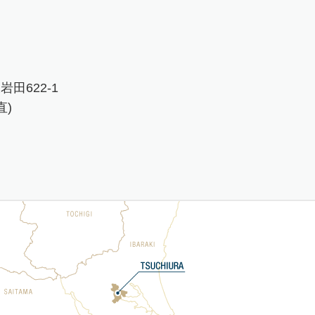
岩田622-1
直)