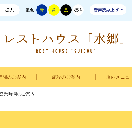
拡大
配色
青
黄
黒
標準
音声読み上げ
時間のご案内
施設のご案内
店内メニュ
営業時間のご案内