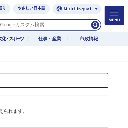
振り
やさしい日本語
Multilingual
M
文化・スポーツ
仕事・産業
市政情報
えられます。