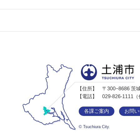
【住所】
〒300−8686
【電話】
029-826-11
各課ご案内
お問い
© Tsuchiura City.