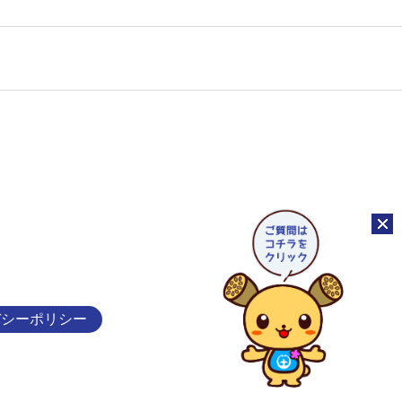
チャッ
バシーポリシー