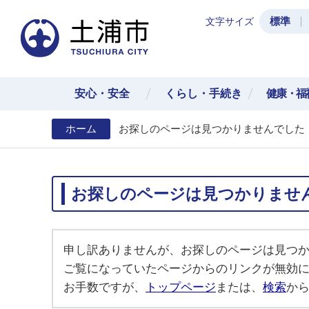
標準
文字サイズ
土浦
安心・安全
くらし・手続き
健康・福
ホーム
お探しのページは見つかりませんでした
お探しのページは見つかりませ
申し訳ありませんが、お探しのページは見つ
ご覧になっていたページからのリンクが無効
お手数ですが、
トップページ
または、
検索
か