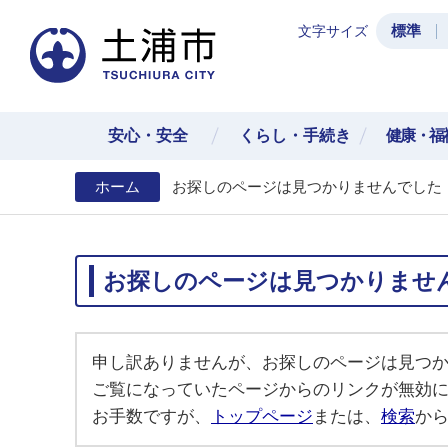
標準
文字サイズ
土浦
安心・安全
くらし・手続き
健康・福
ホーム
お探しのページは見つかりませんでした
お探しのページは見つかりませ
申し訳ありませんが、お探しのページは見つ
ご覧になっていたページからのリンクが無効
お手数ですが、
トップページ
または、
検索
か