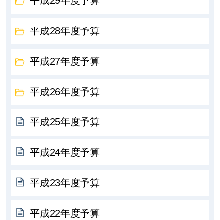
平成29年度予算
平成28年度予算
平成27年度予算
平成26年度予算
平成25年度予算
平成24年度予算
平成23年度予算
平成22年度予算