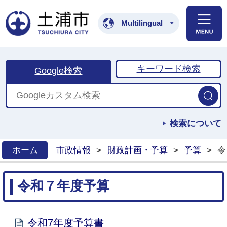
土浦市公式ホームペ
Multilingual
キーワード検索
Google検索
検索について
ホーム
市政情報
>
財政計画・予算
>
予算
>
令
>
令和７年度予算
令和7年度予算書