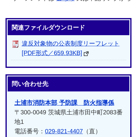
関連ファイルダウンロード
違反対象物の公表制度リーフレット
[PDF形式／659.93KB]
問い合わせ先
土浦市消防本部 予防課 防火指導係
〒300-0049 茨城県土浦市田中町2083番
地1
電話番号：
029-821-4407
（直）