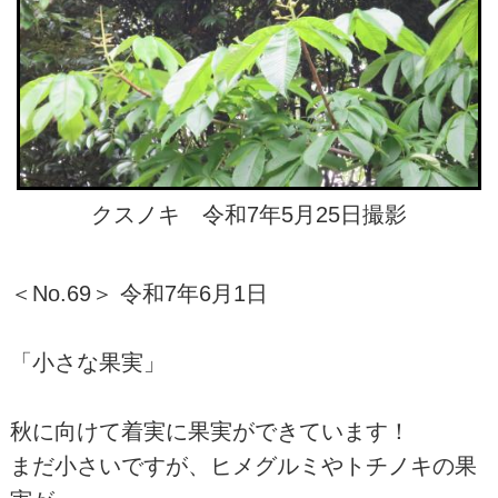
クスノキ 令和7年5月25日撮影
＜No.69＞ 令和7年6月1日
「小さな果実」
秋に向けて着実に果実ができています！
まだ小さいですが、ヒメグルミやトチノキの果