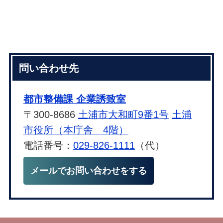
問い合わせ先
都市整備課 企業誘致室
〒300-8686
土浦市大和町9番1号
土浦
市役所（本庁舎 4階）
電話番号：
029-826-1111
（代）
メールでお問い合わせをする