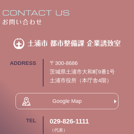
土
ADDRESS
〒300-8686
茨城県土浦市大和町9番1号
土浦市役所（本庁舎4階）
Google Map
TEL
029-826-1111
（代表）