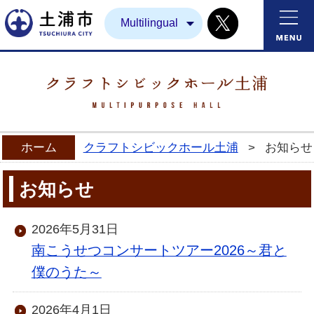
Twitter
土浦市
Multilingual
ホーム
クラフトシビックホール土浦
>
お知らせ
お知らせ
2026年5月31日
南こうせつコンサートツアー2026～君と
僕のうた～
2026年4月1日