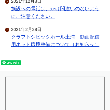
2021年12月8日
施設への電話は、かけ間違いのないよう
にご注意ください。
2021年2月28日
クラフトシビックホール土浦 動画配信
用ネット環境整備について（お知らせ）