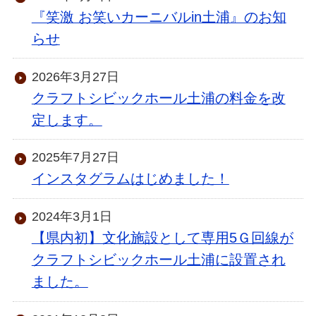
『笑激 お笑いカーニバルin土浦』のお知
らせ
2026年3月27日
クラフトシビックホール土浦の料金を改
定します。
2025年7月27日
インスタグラムはじめました！
2024年3月1日
【県内初】文化施設として専用5Ｇ回線が
クラフトシビックホール土浦に設置され
ました。