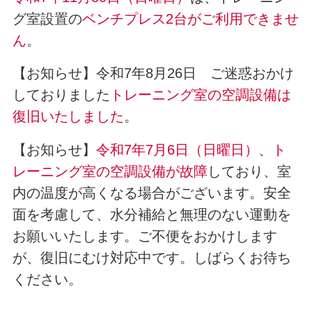
グ室設置の
ベンチプレス2台がご利用できませ
ん
。
【お知らせ】令和7年8月26日 ご迷惑おかけ
しておりました
トレーニング室の空調設備は
復旧いたしました
。
【お知らせ】
令和7年7月6日（日曜日）、ト
レーニング室の空調設備が故障
しており、室
内の温度が高くなる場合がございます。安全
面を考慮して、水分補給と無理のない運動を
お願いいたします。ご不便をおかけします
が、復旧にむけ対応中です。しばらくお待ち
ください。