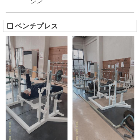
シン
❏ ベンチプレス