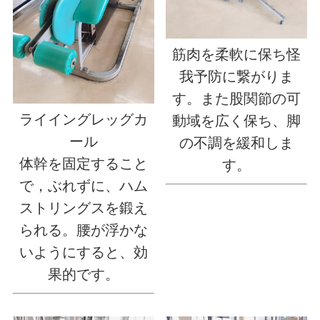
筋肉を柔軟に保ち怪
我予防に繋がりま
す。また股関節の可
ライイングレッグカ
動域を広く保ち、脚
ール
の不調を緩和しま
体幹を固定すること
す。
で，ぶれずに、ハム
ストリングスを鍛え
られる。腰が浮かな
いようにすると、効
果的です。