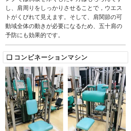
し、肩周りをしっかりさせることで，ウエス
トがくびれて見えます。そして、肩関節の可
動域全体の動きが必要になるため、五十肩の
予防にも効果的です。
❏ コンビネーションマシン