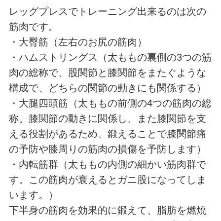
レッグプレスでトレーニング出来るのは次の
筋肉です。
・大臀筋（左右のお尻の筋肉）
・ハムストリングス（太ももの裏側の3つの筋
肉の総称で、股関節と膝関節をまたぐような
構成で、どちらの関節の動きにも関係する）
・大腿四頭筋（太ももの前側の4つの筋肉の総
称。膝関節の動きに関係し、また膝関節を支
える役割があるため、鍛えることで膝関節痛
の予防や膝周りの筋肉の損傷を予防します）
・内転筋群（太ももの内側の細かい筋肉群で
す。この筋肉が衰えるとガニ股になってしま
います。）
下半身の筋肉を効果的に鍛えて、脂肪を燃焼