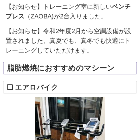
【お知らせ】トレーニング室に新しい
ベンチ
プレス
（ZAOBA)が2台入りました。
【お知らせ】令和2年度2月から空調設備が設
置されました。真夏でも、真冬でも快適にト
レーニングしていただけます。
脂肪燃焼におすすめのマシーン
❏ エアロバイク