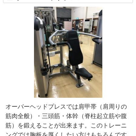
オーバーヘッドプレスでは肩甲帯（肩周りの
筋肉全般）・三頭筋・体幹（脊柱起立筋や腹
筋）を鍛えることが出来ます。このトレーニ
ングでは胸板を厚くしたい方はもちろんです